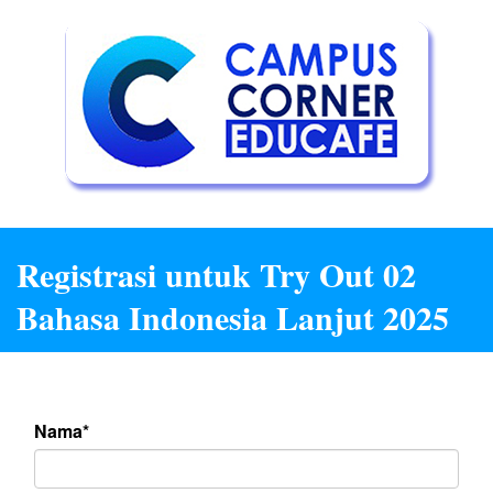
Registrasi untuk Try Out 02
Bahasa Indonesia Lanjut 2025
Nama*