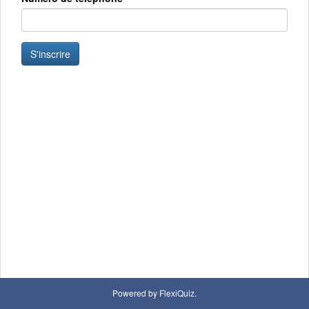
S'inscrire
Powered by FlexiQuiz.