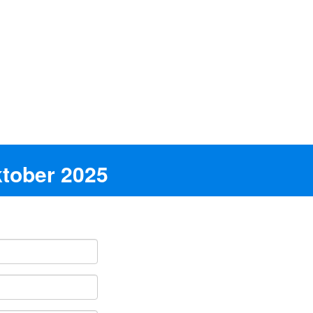
ktober 2025