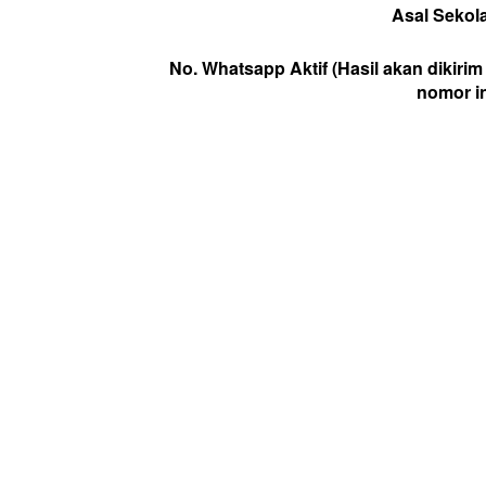
Asal Sekol
No. Whatsapp Aktif (Hasil akan dikirim
nomor in