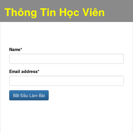
Thông Tin Học Viên
Name*
Email address*
Bắt Đầu Làm Bài