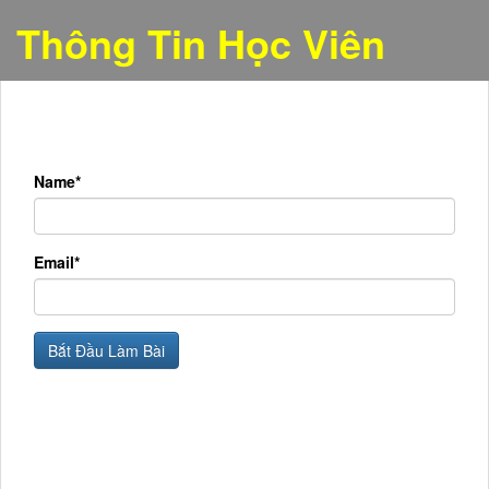
Thông Tin Học Viên
Name*
Email*
Bắt Đầu Làm Bài