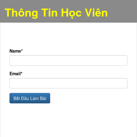
Thông Tin Học Viên
Name*
Email*
Bắt Đầu Làm Bài