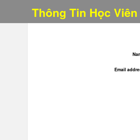
Thông Tin Học Viên
Na
Email addre