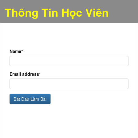
Thông Tin Học Viên
Name*
Email address*
Bắt Đầu Làm Bài