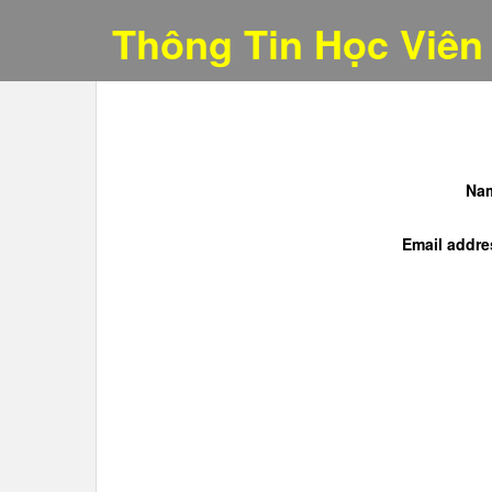
Thông Tin Học Viên
Na
Email addre