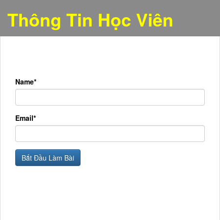
Thông Tin Học Viên
Name*
Email*
Bắt Đầu Làm Bài