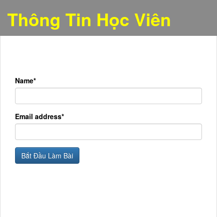
Thông Tin Học Viên
Name*
Email address*
Bắt Đầu Làm Bài