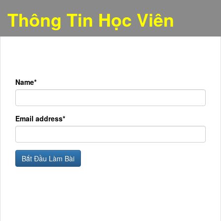
Thông Tin Học Viên
Name*
Email address*
Bắt Đầu Làm Bài