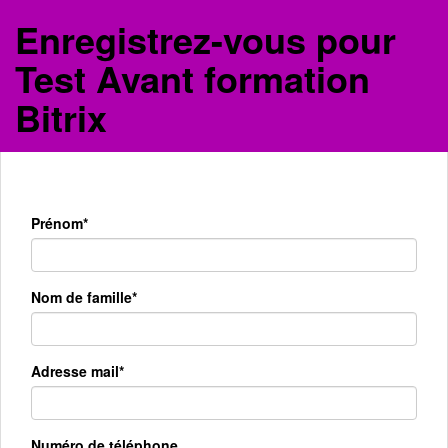
Enregistrez-vous pour
Test Avant formation
Bitrix
Prénom*
Nom de famille*
Adresse mail*
Numéro de téléphone