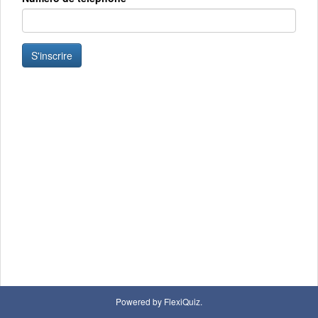
S'inscrire
Powered by FlexiQuiz.