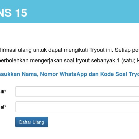
NS 15
firmasi ulang untuk dapat mengikuti Tryout ini. Setiap p
perbolehkan mengerjakan soal tryout sebanyak 1 (satu) k
sukkan Nama, Nomor WhatsApp dan Kode Soal Try
li*
al*
Daftar Ulang