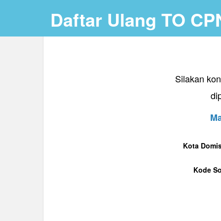
Daftar Ulang TO CP
Silakan kon
di
Ma
Kota Domisi
Kode So